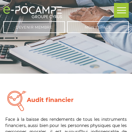
DEVENIR MEMBRE
MON ESPACE
Audit financier
Face à la baisse des rendements de tous les instruments
financiers, aussi bien pour les personnes physiques que les
personnes morales, il est aujourd’hui indispensable de